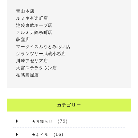
青山本店
ルミネ有楽町店
池袋東武ホープ店
テルミナ錦糸町店
荻窪店
マークイズみなとみらい店
グランツリー武蔵小杉店
川崎アゼリア店
大宮ステラタウン店
柏髙島屋店
カテゴリー
(79)
★お知らせ
(16)
★ネイル