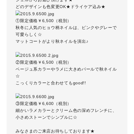
どのデザインも色変更OK★ドライケア込み★
①限定価格￥6,500（税別）
秋冬に人気のヒョウ柄ネイルは、ピンクやグレーで
可愛らしく☆
マットコートがより秋ネイルを演出♪
②限定価格￥6,500（税別）
ベージュ系カラーやラメに大きめパールで秋ネイル
☆
こっくりカラーと合わせてもgood!!
③限定価格￥6,600（税別）
細かいラメカラーとクリーム色の深めフレンチに、
小さめストーンでシンプルに☆
みなさまのご来店お待ちしております★