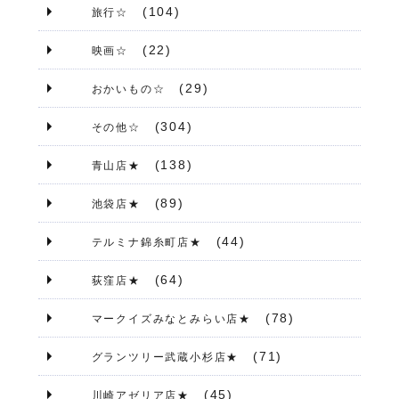
(104)
旅行☆
(22)
映画☆
(29)
おかいもの☆
(304)
その他☆
(138)
青山店★
(89)
池袋店★
(44)
テルミナ錦糸町店★
(64)
荻窪店★
(78)
マークイズみなとみらい店★
(71)
グランツリー武蔵小杉店★
(45)
川崎アゼリア店★