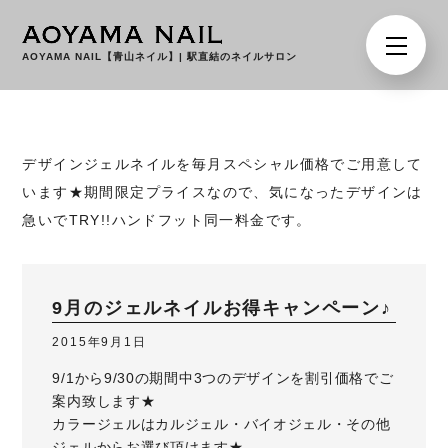
AOYAMA NAIL【青山ネイル】
|
駅直結のネイルサロン
デザインジェルネイルを毎月スペシャル価格でご用意して
います★期間限定プライスなので、気になったデザインは
急いでTRY!!ハンドフット同一料金です。
9月のジェルネイルお得キャンペーン♪
2015年9月1日
9/1から9/30の期間中3つのデザインを割引価格でご
案内致します★
カラージェルはカルジェル・バイオジェル・その他
ジェルからお選び頂けます★