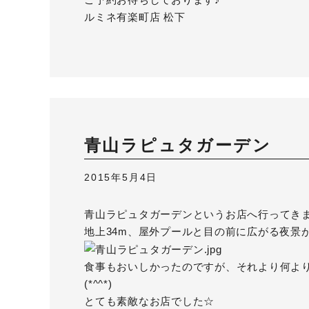
ルミネ有楽町店 松下
青山ラピュタガーデン
2015年5月4日
青山ラピュタガーデン
というお店へ行ってき
地上34m、屋外プールと目の前に広がる夜景
食事もおいしかったのですが、それより何よ
(*^^*)
とても素敵なお店でした☆