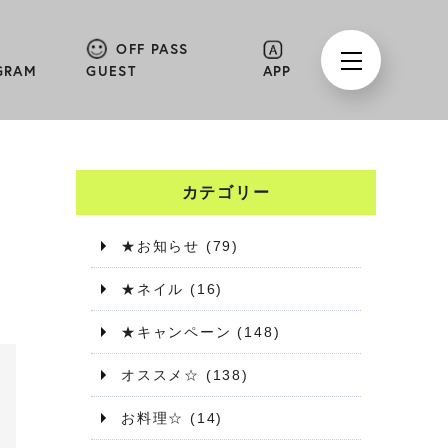
OFF PASS
GRAM
GUEST
APP
カテゴリー
★お知らせ
(79)
★ネイル
(16)
★キャンペーン
(148)
オススメ☆
(138)
お料理☆
(14)