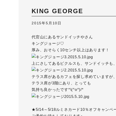
KING GEORGE
2015年5月10日
代官山にあるサンドイッチやさん
キングジョージ
♡
厚み、おそらく10センチ以上はあります！
上にさしてあるピクルスも、サンドイッチも
テラス席があるカフェを探し求めていますが
テラス席が3階にあり、とっても
気持ち良かったです*\(^o^)/*
★5/14～5/18ルミネカード10％オフキャンペ
ご予約お待ちしております♪