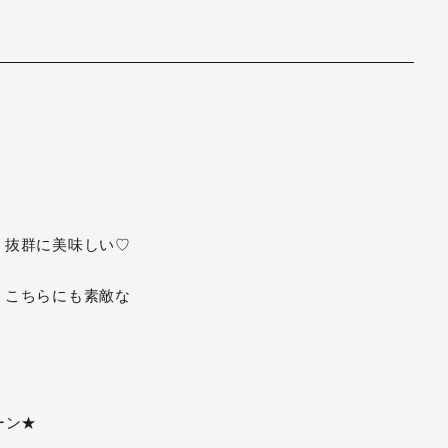
、抜群に美味しい♡
、こちらにも素敵な
ーン★