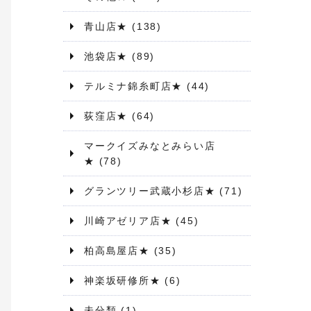
青山店★
(138)
池袋店★
(89)
テルミナ錦糸町店★
(44)
荻窪店★
(64)
マークイズみなとみらい店
★
(78)
グランツリー武蔵小杉店★
(71)
川崎アゼリア店★
(45)
柏高島屋店★
(35)
神楽坂研修所★
(6)
未分類
(1)