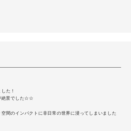
ました！
が絶景でした☆☆
り空間のインパクトに非日常の世界に浸ってしまいました