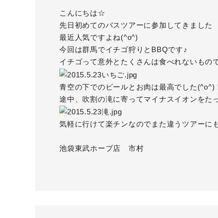
こんにちは☆
先日初めてのバスツアーに参加してきました
最近人気ですよね(^o^)
今回は群馬でイチゴ狩りとBBQです♪
イチゴって意外とたくさんは食べれないものですね
青空の下でのビールとお肉は最高でした(^o^)
途中、吹割の滝に寄ってマイナスイオンをたっ
気軽に行けて楽チンなのでまた違うツアーに
池袋東武ホープ店 市村