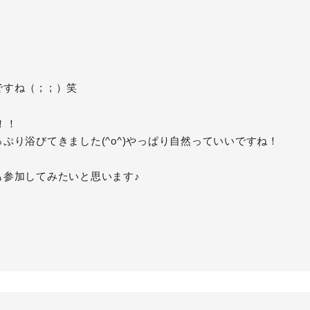
（ ; ; ）笑
！！
ぷり浴びてきました(^o^)やっぱり自然っていいですね！
も参加してみたいと思います♪