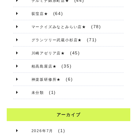
(44)
テルミナ錦糸町店★
(64)
荻窪店★
(78)
マークイズみなとみらい店★
(71)
グランツリー武蔵小杉店★
(45)
川崎アゼリア店★
(35)
柏高島屋店★
(6)
神楽坂研修所★
(1)
未分類
アーカイブ
(1)
2026年7月