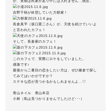
が、実際は民家があり中には入れません…残念。
吉野千秋が休憩していた
力餅家
！
長倉真平（坂口憲二さん）が、天使を続けていいよ
と言われたカフェ！
そして、長倉家のカフェ！
このカフェで、実際にロケをしていました。
感激です♪
最後から二番目の恋をしたい方は、ぜひ鎌倉で探し
てみてはいかがですか？
ステキな恋が見つかるかもしれませんよ…♡
青山ネイル 青山本店
小林（私は見つかりませんでしたけど･･･）