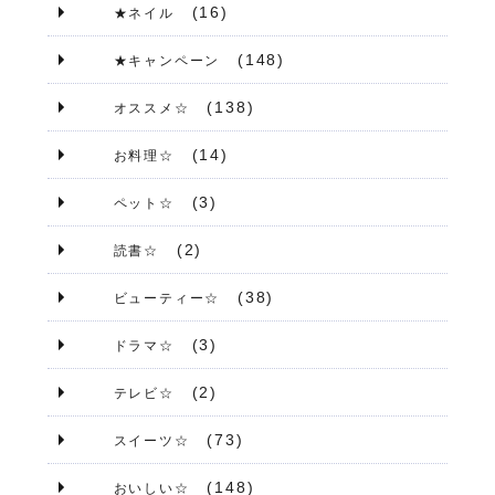
(16)
★ネイル
(148)
★キャンペーン
(138)
オススメ☆
(14)
お料理☆
(3)
ペット☆
(2)
読書☆
(38)
ビューティー☆
(3)
ドラマ☆
(2)
テレビ☆
(73)
スイーツ☆
(148)
おいしい☆