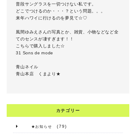
普段サングラスを一切つけない私です。
どこでつけるのか・・・？という問題。。。
来年ハワイに行けるのを夢見て☆♡
風間ゆみえさんの写真とか、雑貨、小物などなど全
てのセンスが凄すぎます！！
こちら
で購入しました☆
31 Sons de mode
青山ネイル
青山本店 くまより★
カテゴリー
(79)
★お知らせ