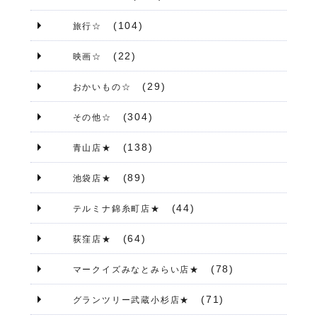
(104)
旅行☆
(22)
映画☆
(29)
おかいもの☆
(304)
その他☆
(138)
青山店★
(89)
池袋店★
(44)
テルミナ錦糸町店★
(64)
荻窪店★
(78)
マークイズみなとみらい店★
(71)
グランツリー武蔵小杉店★