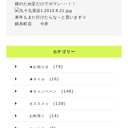
婦のため足だけでガマン･･･！！
来年もまた行けたらな～と思います☆
錦糸町店 今井
カテゴリー
(79)
★お知らせ
(16)
★ネイル
(148)
★キャンペーン
(138)
オススメ☆
(14)
お料理☆
(3)