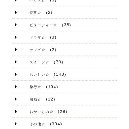
ペット☆
(2)
読書☆
(38)
ビューティー☆
(3)
ドラマ☆
(2)
テレビ☆
(73)
スイーツ☆
(148)
おいしい☆
(104)
旅行☆
(22)
映画☆
(29)
おかいもの☆
(304)
その他☆