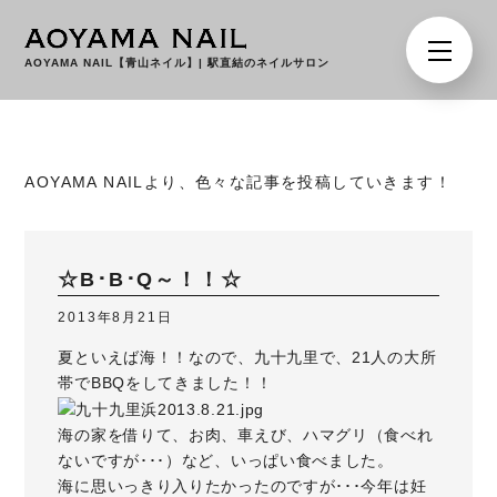
AOYAMA NAIL【青山ネイル】
|
駅直結のネイルサロン
AOYAMA NAILより、色々な記事を投稿していきます！
☆B･B･Q～！！☆
2013年8月21日
夏といえば海！！なので、九十九里で、21人の大所
帯でBBQをしてきました！！
海の家を借りて、お肉、車えび、ハマグリ（食べれ
ないですが･･･）など、いっぱい食べました。
海に思いっきり入りたかったのですが･･･今年は妊