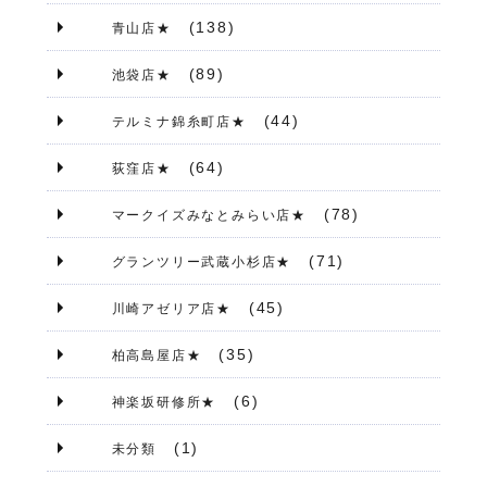
(138)
青山店★
(89)
池袋店★
(44)
テルミナ錦糸町店★
(64)
荻窪店★
(78)
マークイズみなとみらい店★
(71)
グランツリー武蔵小杉店★
(45)
川崎アゼリア店★
(35)
柏高島屋店★
(6)
神楽坂研修所★
(1)
未分類