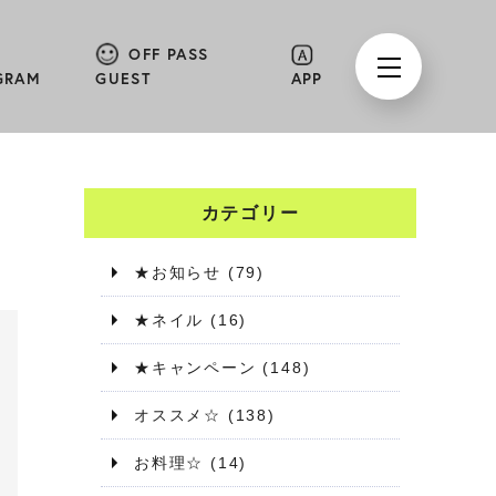
OFF PASS
GRAM
GUEST
APP
カテゴリー
★お知らせ
(79)
★ネイル
(16)
★キャンペーン
(148)
オススメ☆
(138)
お料理☆
(14)