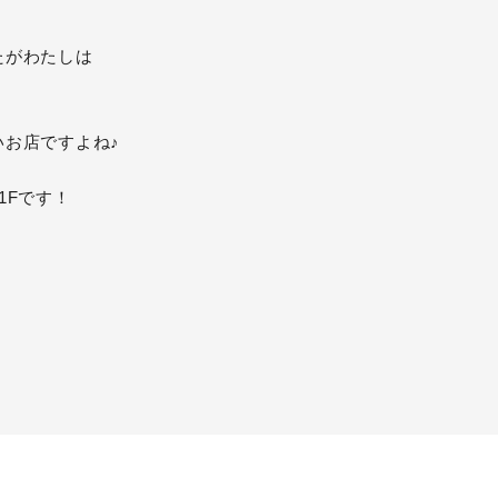
たがわたしは
お店ですよね♪
1Fです！