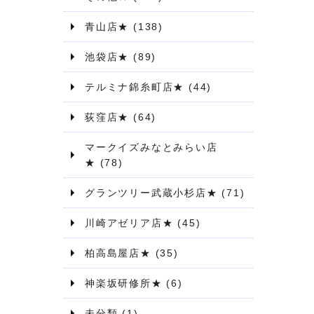
青山店★
(138)
池袋店★
(89)
テルミナ錦糸町店★
(44)
荻窪店★
(64)
マークイズみなとみらい店
★
(78)
グランツリー武蔵小杉店★
(71)
川崎アゼリア店★
(45)
柏高島屋店★
(35)
神楽坂研修所★
(6)
未分類
(1)