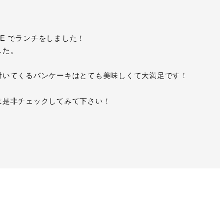
E
でランチをしました！
した。
付いてくるパンケーキはとても美味しくて大満足です！
は是非チェックしてみて下さい！