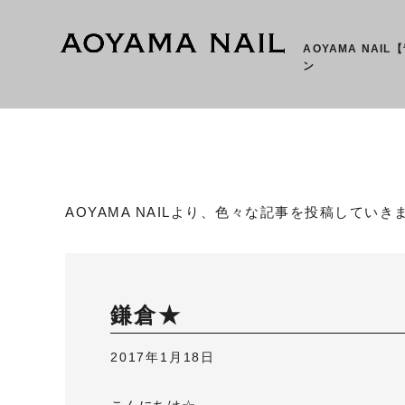
AOYAMA NAI
ン
AOYAMA NAILより、色々な記事を投稿していき
鎌倉★
2017年1月18日