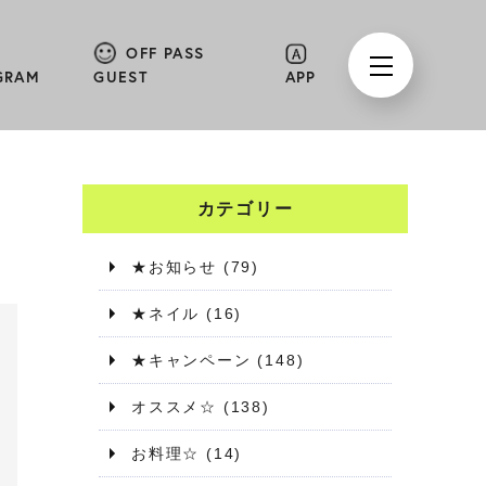
OFF PASS
GRAM
GUEST
APP
カテゴリー
★お知らせ
(79)
★ネイル
(16)
★キャンペーン
(148)
オススメ☆
(138)
お料理☆
(14)