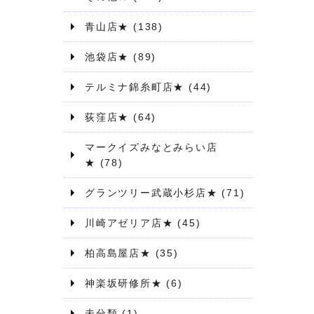
青山店★
(138)
池袋店★
(89)
テルミナ錦糸町店★
(44)
荻窪店★
(64)
マークイズみなとみらい店
★
(78)
グランツリー武蔵小杉店★
(71)
川崎アゼリア店★
(45)
柏高島屋店★
(35)
神楽坂研修所★
(6)
未分類
(1)