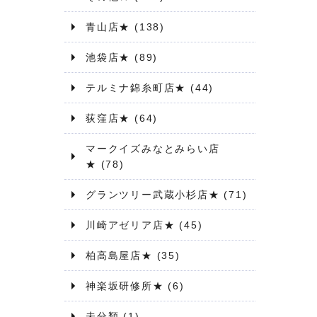
青山店★
(138)
池袋店★
(89)
テルミナ錦糸町店★
(44)
荻窪店★
(64)
マークイズみなとみらい店
★
(78)
グランツリー武蔵小杉店★
(71)
川崎アゼリア店★
(45)
柏高島屋店★
(35)
神楽坂研修所★
(6)
未分類
(1)