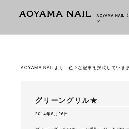
AOYAMA NAI
ン
AOYAMA NAILより、色々な記事を投稿していき
グリーングリル★
2014年6月26日