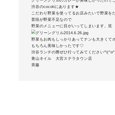
グリーングリル
のカレーが美味しかったのでご紹介
渋谷の
cocoti
にあります★
こだわり野菜を使ってるお店みたいで野菜を
普段が野菜不足なので
野菜のメニューに目がいってしまいます。笑
野菜もお肉もしっかりあってナンも大きくて
もちろん美味しかったです♡
渋谷ランチの際ぜひ行ってみてください*\(^o^)
青山ネイル 大宮ステラタウン店
斉藤