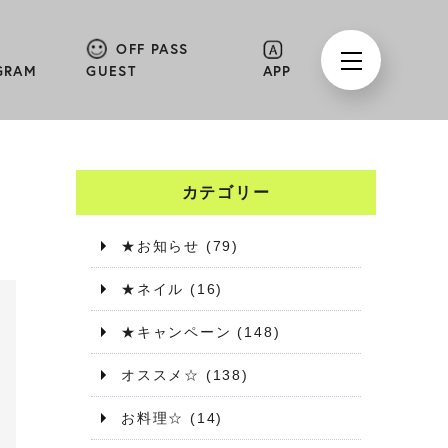
OFF PASS
GRAM
GUEST
APP
カテゴリー
★お知らせ
(79)
★ネイル
(16)
★キャンペーン
(148)
オススメ☆
(138)
お料理☆
(14)