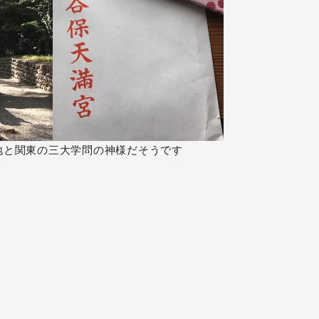
地と関東の三大学問の神様だそうです
！