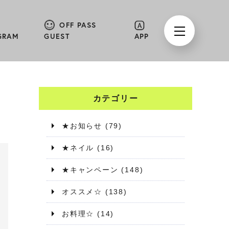
OFF PASS
GRAM
GUEST
APP
カテゴリー
★お知らせ
(79)
★ネイル
(16)
★キャンペーン
(148)
オススメ☆
(138)
お料理☆
(14)