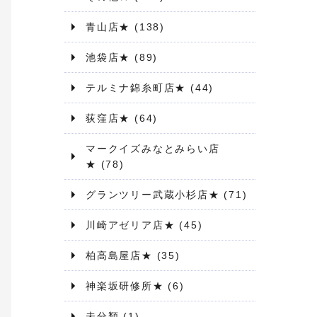
青山店★
(138)
池袋店★
(89)
テルミナ錦糸町店★
(44)
荻窪店★
(64)
マークイズみなとみらい店
★
(78)
グランツリー武蔵小杉店★
(71)
川崎アゼリア店★
(45)
柏高島屋店★
(35)
神楽坂研修所★
(6)
未分類
(1)