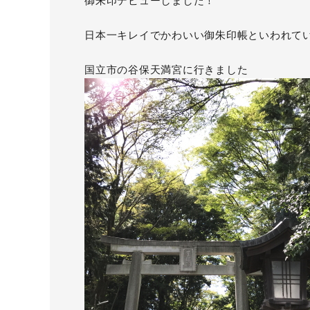
御朱印デビューしました！
日本一キレイでかわいい御朱印帳といわれて
国立市の谷保天満宮に行きました