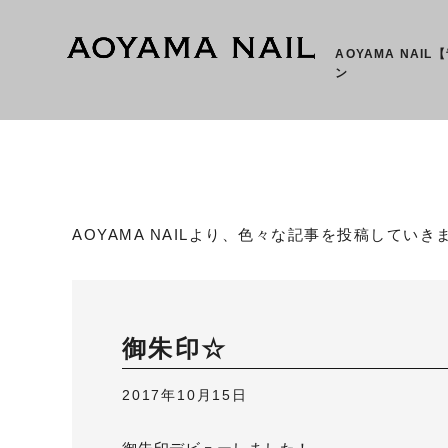
AOYAMA NAI
ン
AOYAMA NAILより、色々な記事を投稿していき
御朱印☆
2017年10月15日