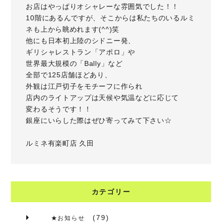
お店はやっぱりオシャレーな雰囲気でした！！
10階にあるんですが、そこからは私たちのいるルミ
ネも上から眺めれます(^^)笑
他にも日本初上陸のシドニー発、
ギリシャレストラン「アポロ」や
世界最大規模の「Bally」など
全部で125店舗ほどあり、
外観は江戸切子をモチーフに作られ
店内のライトアップは天候や気温などに応じて
変わるそうです！！
銀座にいらした際はぜひ寄ってみて下さい☆
ルミネ有楽町店 久田
カテゴリー
(79)
★お知らせ