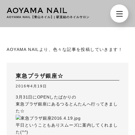
AOYAMA NAIL【青山ネイル】
|
駅直結のネイルサロン
AOYAMA NAILより、色々な記事を投稿していきます！
東急プラザ銀座☆
2016年4月19日
3月31日にOPENしたばかりの
東急プラザ銀座
にあるつるとんたんへ行ってきまし
た☆
平日ということもありスムーズに案内してくれまし
た(^^)