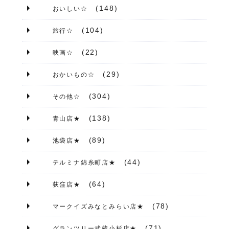
(148)
おいしい☆
(104)
旅行☆
(22)
映画☆
(29)
おかいもの☆
(304)
その他☆
(138)
青山店★
(89)
池袋店★
(44)
テルミナ錦糸町店★
(64)
荻窪店★
(78)
マークイズみなとみらい店★
(71)
グランツリー武蔵小杉店★