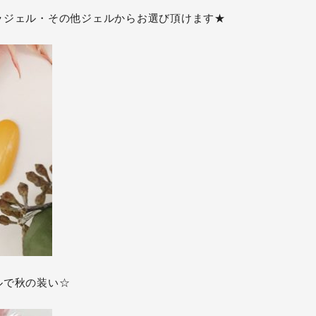
ラジェル・その他ジェルからお選び頂けます★
ルで秋の装い☆