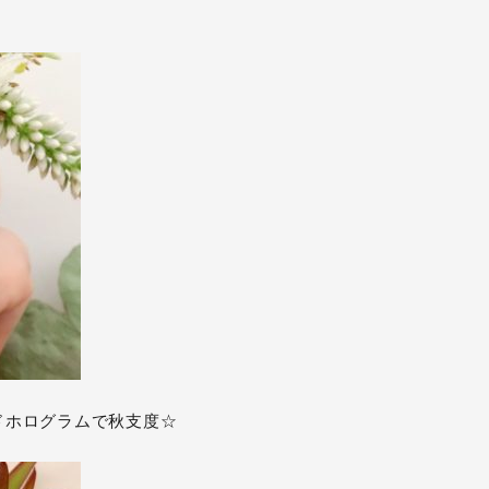
ドホログラムで秋支度☆