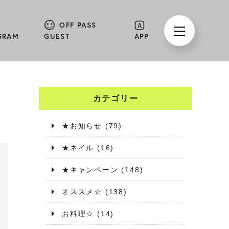
OFF PASS
GRAM
GUEST
APP
カテゴリー
★お知らせ
(79)
★ネイル
(16)
★キャンペーン
(148)
オススメ☆
(138)
お料理☆
(14)