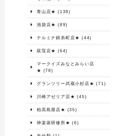
青山店★
(138)
池袋店★
(89)
テルミナ錦糸町店★
(44)
荻窪店★
(64)
マークイズみなとみらい店
★
(78)
グランツリー武蔵小杉店★
(71)
川崎アゼリア店★
(45)
柏高島屋店★
(35)
神楽坂研修所★
(6)
未分類
(1)