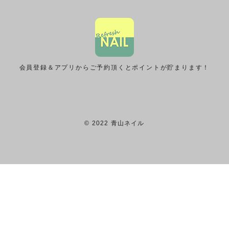
会員登録＆アプリからご予約頂くとポイントが貯まります！
© 2022 青山ネイル