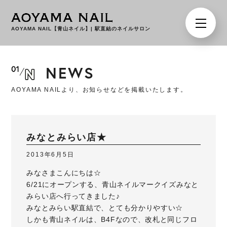
AOYAMA NAIL【青山ネイル】
|
駅直結のネイルサロン
NEWS
AOYAMA NAILより、お知らせなどを掲載いたします。
みなとみらい店★
2013年6月5日
みなさまこんにちは☆
6/21にオープンする、青山ネイルマークイズみなと
みらい店へ行ってきました♪
みなとみらい駅直結で、とても分かりやすい☆
しかも青山ネイルは、B4Fなので、改札と同じフロ