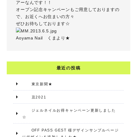
アーなんです！！
オープン記念キャンペーン
もご用意しておりますの
で、お近くへお住まいの方々
ぜひお待ちしております☆
Aoyama Nail くまより★
最近の投稿
東京新聞★
丑2021
ジェルネイルお得キャンペーン更新しました
☆
OFF PASS GEST 様デザインサンプルページ
にデザインを追加しました★